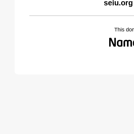
seiu.org
This do