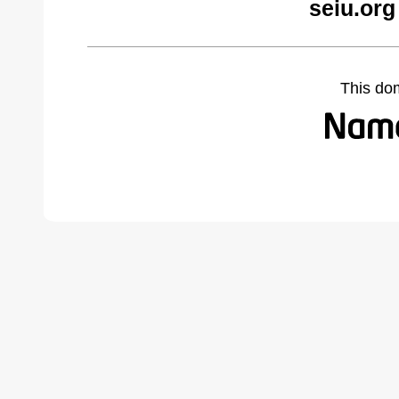
seiu.org
This do