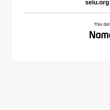
seiu.org
This do