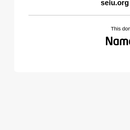
seiu.org
This do